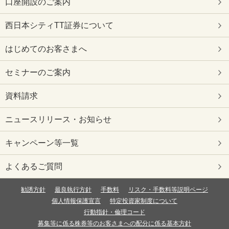
口座開設のご案内
西日本シティTT証券について
はじめてのお客さまへ
セミナーのご案内
資料請求
ニュースリリース・お知らせ
キャンペーン等一覧
よくあるご質問
勧誘方針
最良執行方針
手数料
リスク・手数料等説明ページ
個人情報保護宣言
特定投資家制度について
行動指針・倫理コード
募集等に係る株券等のお客さまへの配分に係る基本方針