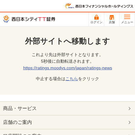
ログイン
店舗
メニュー
外部サイトへ移動します
これより先は外部サイトとなります。
5秒後に自動転送されます。
https://ratings.moodys.com/japan/ratings-news
中止する場合は
こちら
をクリック
商品・サービス
店舗のご案内