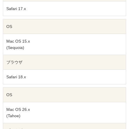
Safari 17.x
OS
Mac OS 15.x
(Sequoia)
ブラウザ
Safari 18.x
OS
Mac OS 26.x
(Tahoe)