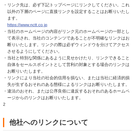
リンク先は、必ず下記トップページにリンクしてください。これ
以外の下層のページに直接リンクを設定することはお断りいたし
ます。
https://www.nctt.co.jp
当社のホームページの内容がリンク元のホームページの一部とし
て表示され、当社のコンテンツであることが不明確なリンクはお
断りいたします。リンクの際は必ずウィンドウを分けてアクセス
させるようにしてください。
当社と特別な関係にあるように見せかけたり、リンクできること
自体をセールスポイントとして営利の対象とする場合のリンクは
お断りいたします。
リンクにより当社の社会的信用を損ない、または当社に経済的損
失が生ずるおそれのある態様によるリンクはお断りいたします。
違法のおそれ、または公序良俗に違反するおそれのあるホームペ
ージからのリンクはお断りいたします。
2
他社へのリンクについて