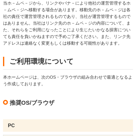
当ホ－ムペ－ジから、リンクやバナ－により他社の運営管理するホ
－ムペ－ジへ移動する場合があります。移動先のホ－ムペ－ジは各
社の責任で運営管理されるものであり、当社が運営管理するもので
はありません。当社はリンク先のホ－ムペ－ジの内容について、ま
た、それらをご利用になったことにより生じたいかなる損害につい
ても責任を負いかねますので予めご了承ください。また、リンク先
アドレスは連絡なく変更もしくは移動する可能性があります。
ご利用環境について
本ホームページは、次のOS・ブラウザの組み合わせで最適となるよ
う作成しております。
推奨OS/ブラウザ
PC