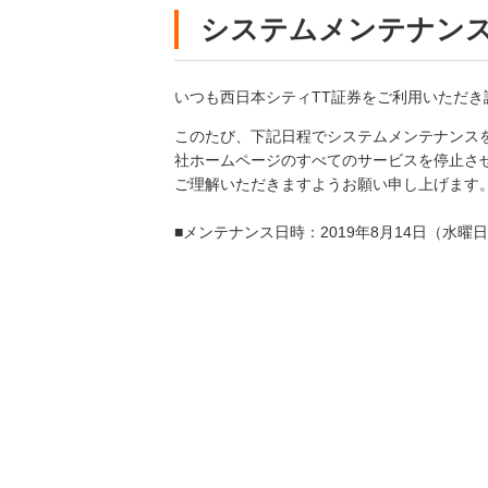
システムメンテナン
NCTTファンドセレクション
いつも西日本シティTT証券をご利用いただき
このたび、下記日程でシステムメンテナンス
社ホームページのすべてのサービスを停止させ
ご理解いただきますようお願い申し上げます
■メンテナンス日時：2019年8月14日（水曜日