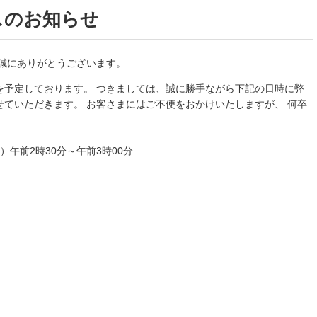
スのお知らせ
NCTTインターネットTV
誠にありがとうございます。
を予定しております。 つきましては、誠に勝手ながら下記の日時に弊
ていただきます。 お客さまにはご不便をおかけいたしますが、 何卒
。
）午前2時30分～午前3時00分