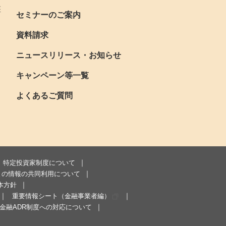
座
セミナーのご案内
資料請求
ニュースリリース・お知らせ
キャンペーン等一覧
よくあるご質問
特定投資家制度について
まの情報の共同利用について
本方針
重要情報シート（金融事業者編）
金融ADR制度への対応について